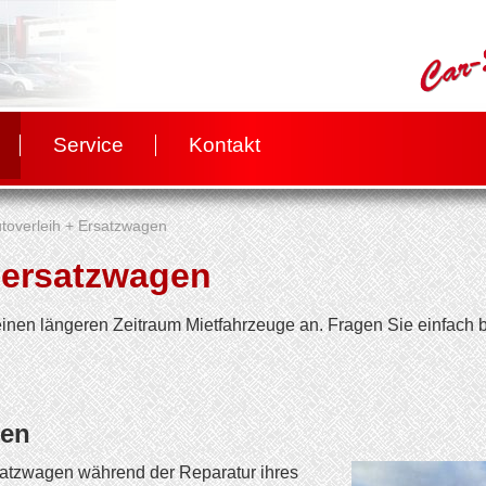
Service
Kontakt
toverleih + Ersatzwagen
llersatzwagen
 einen längeren Zeitraum Mietfahrzeuge an. Fragen Sie einfach 
gen
atzwagen während der Reparatur ihres